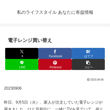
私のライフスタイル あなたに有益情報
電子レンジ買い替え
X
Facebook
はてブ
LINE
Pinterest
コピー
2023.09.06
20230906
昨日、9月5日（火）、家人が注文していた電子レンジが
届きました。ひと月前位に、一緒にTVを見ていて、何と