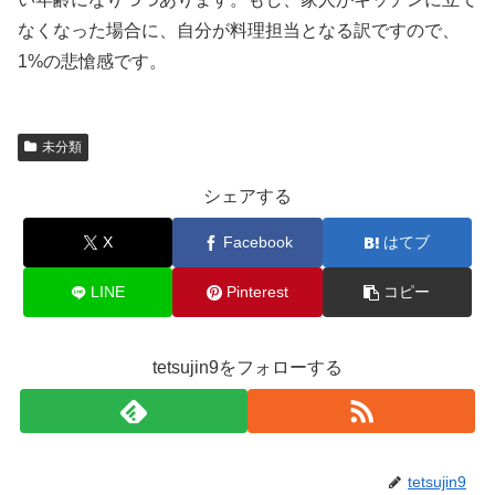
なくなった場合に、自分が料理担当となる訳ですので、
1%の悲愴感です。
未分類
シェアする
X
Facebook
はてブ
LINE
Pinterest
コピー
tetsujin9をフォローする
tetsujin9