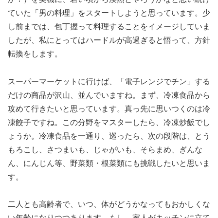
ていた「男の料理」をスタートしようと思っています。少
し前までは、包丁握って料理することをイメージしていま
したが、私にとってはハードルが高過ぎると悟って、方針
転換をします。
スーパーマーケットに行けば、「電子レンジでチン」する
だけの商品が沢山、並んでいますね。まず、冷凍食品から
攻めて行きたいと思っています。真っ先に思いつくのは冷
凍餃子ですね。この分野をマスターしたら、冷凍炒飯でし
ょうか。冷凍食品を一通り、巡ったら、次の段階は、とう
もろこし、さつまいも、じゃがいも、そらまめ、ぎんな
ん、にんじん等、野菜類・根菜類にも挑戦したいと思いま
す。
二人とも高齢者で、いつ、体がどうかなってもおかしくな
い年齢になりつつあります。もし、家人がキッチンに立て