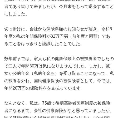
者であり続けて来ましたが、今月末をもって退会すること
にしました。
切っ掛けは、会社から保険料額のお知らせが届き、令和6
年度の私の年間保険料が32万円弱（前年度と同額）であ
ることをはっきりと認識したことでした。
数年前までは、家人も私の健康保険上の被扶養者でしたの
で二人で年間30万は気になりませんでした。しかし、彼
女が公的年金（私的年金も）
を受け取ることになって、
私
の扶養を外れ、国民健康保険の被保険者として、今では、
年間20万円の保険料をを支払っています。
なんとなく、私は、75歳で後期高齢者医療制度の被保険
者になるまで、会社の健康保険かなと思っていましたが、
国民健康保険ならば自己負担が2割となります（今は3割