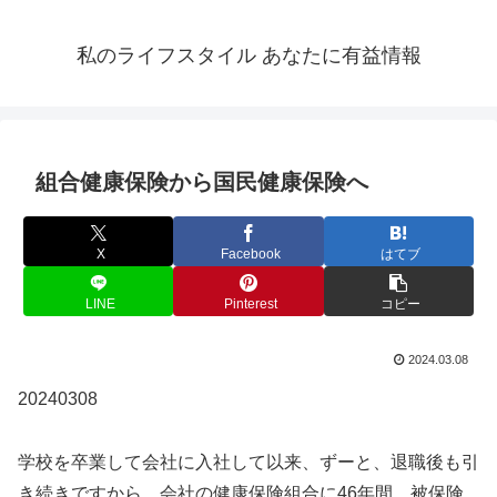
私のライフスタイル あなたに有益情報
組合健康保険から国民健康保険へ
X
Facebook
はてブ
LINE
Pinterest
コピー
2024.03.08
20240308
学校を卒業して会社に入社して以来、ずーと、退職後も引
き続きですから、会社の健康保険組合に46年間、被保険