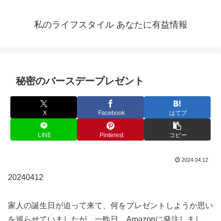
私のライフスタイル あなたに有益情報
秘密のバースデープレゼント
X
Facebook
はてブ
LINE
Pinterest
コピー
2024.04.12
20240412
家人の誕生日が迫って来て、何をプレゼントしようか思い
を巡らせていましたが、一昨日、Amazonに発注しまし