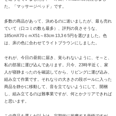
た。「マッサージベッド」です。
多数の商品があって、決めるのに迷いましたが、最も売れ
ていて（口コミの数も最多）、評判の良さそうな、
185cmX70ｃｍX51～83cm 13,3６5円を選びました。色
は、床の色に合わせてライトブラウンにしました。
それが、今日の昼前に届き、覚られないように、そ～と、
私の部屋に運び込んであります。只今、23時半近く、家
人が寝静まったのを確認してから、リビングに運び込み、
組み立て作業です。それなりの大きさの段ボールに入った
商品を静かに移動して、音を立てないようにして、開梱
し、組み立てるのは難事業ですが、何とかクリアできれば
と思います。
この商品を選んだ以上は、定期的に按摩する覚悟ですが、