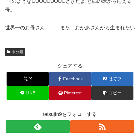
”玉のようなOOOOOOOOOときだよ”と病の床から応える
母。
世界一のお母さん また おかあさんから生まれたい
未分類
シェアする
X
Facebook
はてブ
LINE
Pinterest
コピー
tetsujin9をフォローする