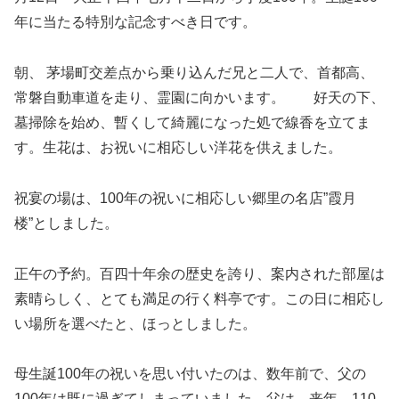
年に当たる特別な記念すべき日です。
朝、 茅場町交差点から乗り込んだ兄と二人で、首都高、
常磐自動車道を走り、霊園に向かいます。 好天の下、
墓掃除を始め、暫くして綺麗になった処で線香を立てま
す。生花は、お祝いに相応しい洋花を供えました。
祝宴の場は、100年の祝いに相応しい郷里の名店”霞月
楼”としました。
正午の予約。百四十年余の歴史を誇り、案内された部屋は
素晴らしく、とても満足の行く料亭です。この日に相応し
い場所を選べたと、ほっとしました。
母生誕100年の祝いを思い付いたのは、数年前で、父の
100年は既に過ぎてしまっていました。父は、来年、110