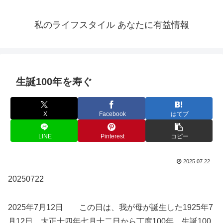
私のライフスタイル あなたに有益情報
生誕100年を寿ぐ
X
Facebook
はてブ
LINE
Pinterest
コピー
2025.07.22
20250722
2025年7月12日 この日は、我が母が誕生した1925年7
月12日 大正十四年七月十二日から丁度100年。生誕100