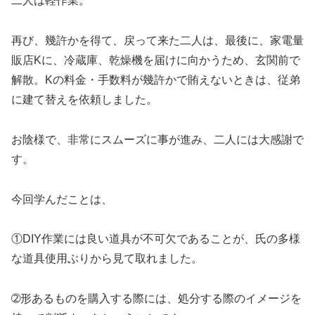
二人は軽作業。
再び、幾許かを得て、戻って来た二人は、最後に、家電量
販店Kに、冷蔵庫、乾燥機を届けに向かうため、玄関前で
解散。Kの料金・手数料が幾許かで賄えないときは、従弟
に建て替えを依頼しました。
お陰様で、非常にスムーズに事が進み、二人には大感謝で
す。
今回学んだことは、
①DIY作業には良い道具が不可欠であることが、氏の多様
な道具使用ぶりから見て取れました。
➁形あるものを購入する際には、処分する際のイメージを