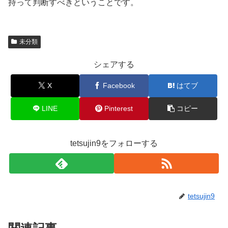
持って判断すべきということです。
未分類
シェアする
X
Facebook
はてブ
LINE
Pinterest
コピー
tetsujin9をフォローする
tetsujin9