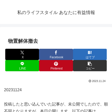
私のライフスタイル あなたに有益情報
物置解体撤去
X
Facebook
はてブ
LINE
Pinterest
コピー
2023.11.24
20231124
投稿したと思い込んでいた記事が、未公開でしたので、順
不同となりますが、本日公開します。以下の記事は