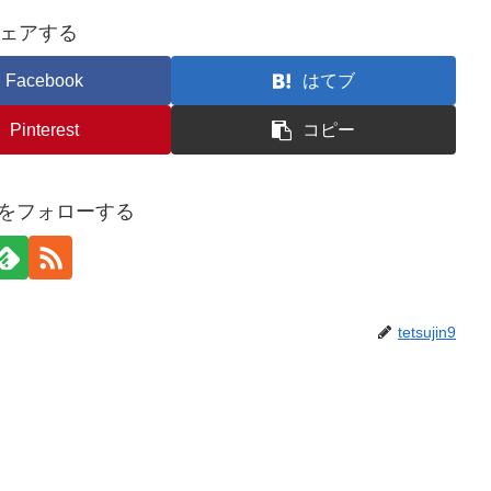
ェアする
Facebook
はてブ
Pinterest
コピー
jin9をフォローする
tetsujin9