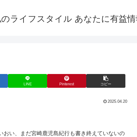
私のライフスタイル あなたに有益情
LINE
Pinterest
コピー
2025.04.20
おいおい、まだ宮崎鹿児島紀行も書き終えていないの