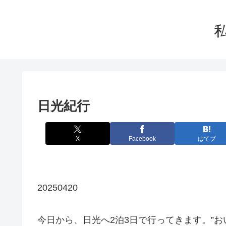
日光紀行
X
Facebook
はてブ
20250420
今日から、日光へ2泊3日で行ってきます。”