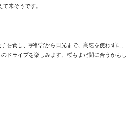
えて来そうです。
餃子を食し、宇都宮から日光まで、高速を使わずに、
らのドライブを楽しみます。桜もまだ間に合うかもし
。