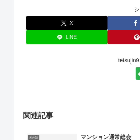
シ
X
LINE
tetsu
関連記事
マンション通常総会
未分類