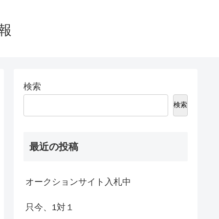
報
検索
検索
最近の投稿
オークションサイト入札中
只今、1対１