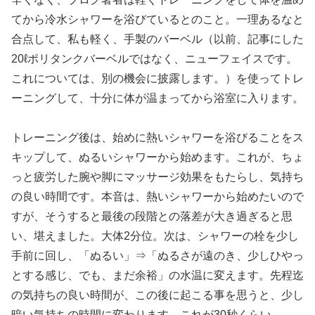
てから冷水シャワーを浴びているとのこと。一理あるなと
合点して、私も軽く、手製のバーベル（以前、記事にした
20ℓポリタンクバーベルではなく、ニューフェイスです。
これについては、別の機会に披露します。）を使ってトレ
ーニングして、十分に体が温まってから浴室に入ります。
トレーニング後は、始めに熱いシャワーを浴びることをス
キップして、ぬるいシャワーから始めます。これが、ちょ
っと疲労した腕や脚にマッサージ効果をもたらし、気持ち
の良い時間です。本音は、熱いシャワーから始めたいので
すが、そうすると最後の段階との落差が大き過ぎると思
い、堪えました。大体2分位。次は、シャワーの栓を少し
手前に回し、「ぬるい」⇒「ぬるさが遠のき、少しひやっ
とする感じ、でも、まだ余裕」の水温に変えます。先程迄
の気持ちの良い時間が、この後に起こる事を思うと、少し
暗い気持ちの時間に変わります。これが30秒くらい。