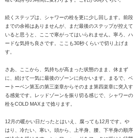
続くステップは、シャワーの栓を更に少し回します。前段
までの余裕はありませんが、まだ最後のステップが控えて
いると思うと、ここで寒がってはいられません。寧ろ、ハ
ードな気持ち良さです。ここも30秒くらいで切り上げま
す。
さあ、ここから、気持ちが高まった状態のまま、休まず
に、続けて一気に最後のゾーンに向かいます。まるで、ベ
ートーベン第五の第三楽章からそのまま第四楽章に突入す
る感覚です。レッドゾーンを振り切る感じで、シャワーの
栓をCOLD MAXまで捻ります。
12月の暖かい日だったとはいえ、腐っても12月です。や
はり、冷たい、寒い。頭から、上半身、腰、下半身の順序