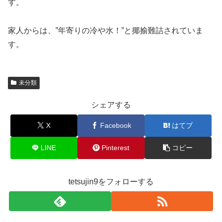
す。
家人からは、”年寄りの冷や水！”と揶揄難詰されていま
す。
未分類
シェアする
X
Facebook
はてブ
LINE
Pinterest
コピー
tetsujin9をフォローする