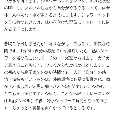
で冷水を掛けます。シャワーヘッドをフックに掛けた状態
の時には、ブルブルしながら自分がぐるぐる回って、体全
体まんべんなく水が掛かるようにします。シャワーヘッド
を手に持つときには、狙いを付けた部位にストレートに掛
かるようにします。
悲鳴こそ出しませんが、唸りながら、でも半面、爽快な時
間です。1分間（自分の感覚で）を経過したら、熱いシャ
ワーを浴びることなく、そのまま浴室から出ます。ガチガ
チ震えることもなく、むしろからだがぽかぽかします。こ
の初めから終了までの短い時間でも、人間（自分）の感
情・気持ちというものは、外的環境に容易に影響され、動
かされるものだと思い知らされた5分間でした。今の処、
とても良い感じです。今日も、これから軽いトレーニング
(10kgダンベル）の後、冷水シャワーの時間がやって来ま
す。ちょっとの憂鬱を面白がっているところです。