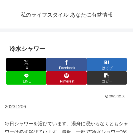
私のライフスタイル あなたに有益情報
冷水シャワー
X
Facebook
はてブ
LINE
Pinterest
コピー
2023.12.06
20231206
毎日シャワーを浴びています。湯舟に浸からなくともシャ
ワーは必ず浴びています。最近、一部で”冷水シャワー”が