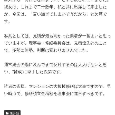
彼女は、これまで二十数年、私と共に出席して来ました
が、今回は、「言い過ぎてしまいそうだから」と欠席で
す。
私共としては、見積が最も高かった業者が一番よいと思っ
ていますが、理事会・修繕委員会は、見積優先とのこと
で、多勢に無勢、判断は変わりませんでした。
通常総会の場に及んでまで反対するのは大人げないと思
い、”賛成”に挙手した次第です。
読者の皆様、マンションの大規模修繕は大事ですので、早
い時点で、修繕積立金増額を理事会に進言すべきです。
未分類