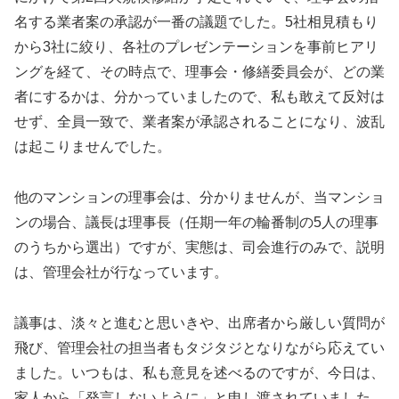
名する業者案の承認が一番の議題でした。5社相見積もり
から3社に絞り、各社のプレゼンテーションを事前ヒアリ
ングを経て、その時点で、理事会・修繕委員会が、どの業
者にするかは、分かっていましたので、私も敢えて反対は
せず、全員一致で、業者案が承認されることになり、波乱
は起こりませんでした。
他のマンションの理事会は、分かりませんが、当マンショ
ンの場合、議長は理事長（任期一年の輪番制の5人の理事
のうちから選出）ですが、実態は、司会進行のみで、説明
は、管理会社が行なっています。
議事は、淡々と進むと思いきや、出席者から厳しい質問が
飛び、管理会社の担当者もタジタジとなりながら応えてい
ました。いつもは、私も意見を述べるのですが、今日は、
家人から「発言しないように」と申し渡されていました。