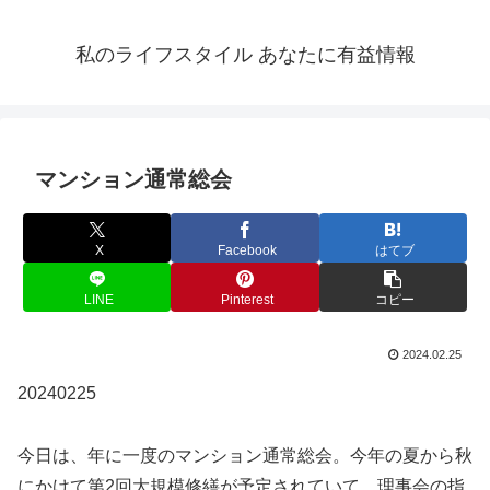
私のライフスタイル あなたに有益情報
マンション通常総会
X
Facebook
はてブ
LINE
Pinterest
コピー
2024.02.25
20240225
今日は、年に一度のマンション通常総会。今年の夏から秋
にかけて第2回大規模修繕が予定されていて、理事会の指