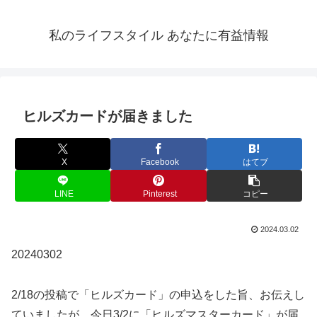
私のライフスタイル あなたに有益情報
ヒルズカードが届きました
X
Facebook
はてブ
LINE
Pinterest
コピー
2024.03.02
20240302
2/18の投稿で「ヒルズカード」の申込をした旨、お伝えし
ていましたが、今日3/2に「ヒルズマスターカード」が届