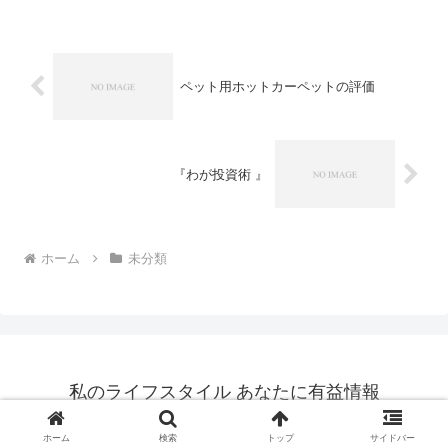
ニクロで買い物することを家を出る時点
で決め...
ペット用ホットカーペットの評価
『わが投資術 』
ホーム
未分類
私のライフスタイル あなたに有益情報
© 2023 私のライフスタイル あなたに有益情報.
ホーム
検索
トップ
サイドバー