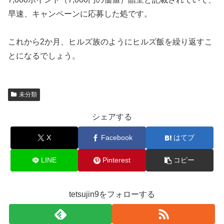
早速、キャンペーンに応募した処です。
これから2か月、ヒルズ族のようにヒルズ飯を繰り返すこ
とになるでしょう。
未分類
シェアする
X
Facebook
はてブ
LINE
Pinterest
コピー
tetsujin9をフォローする