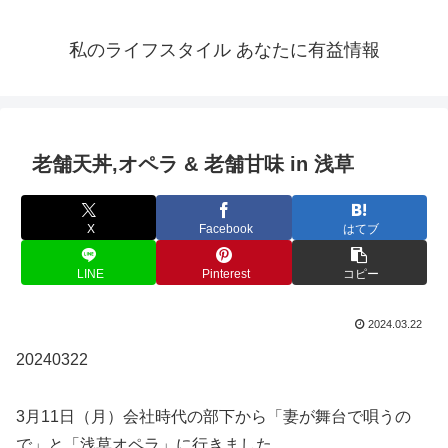
私のライフスタイル あなたに有益情報
老舗天丼,オペラ & 老舗甘味 in 浅草
X
Facebook
はてブ
LINE
Pinterest
コピー
2024.03.22
20240322
3月11日（月）会社時代の部下から「妻が舞台で唄うの
で」と「浅草オペラ」に行きました。