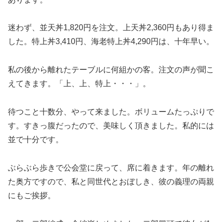
迷わず、並天丼1,820円を注文。上天丼2,360円もあり得ま
した。特上丼3,410円、海老特上丼4,290円は、十年早い。
私の後から離れたテーブルに何組かの客。注文の声が聞こ
えてきます。「上、上、特上・・・」。
待つこと十数分、やって来ました。ボリュームたっぷりで
す。すきっ腹だったので、美味しく頂きました。私的には
並で十分です。
ぶらぶら歩きで公会堂に戻って、席に着きます。年の離れ
た奥方ですので、私と同世代とおぼしき、彼の義理の両親
にもご挨拶。