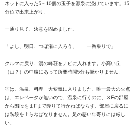
ネットに入った5～10個の玉子を源泉に浸けています。15
分位で出来上がり。
一通り見て、決意を固めました。
「よし、明日、つぼ湯に入ろう、 一番乗りで」
クルマに戻り、湯の峰荘をナビに入れます。小高い丘
（山？）の中腹にあって所要時間5分も掛かりません。
宿は、温泉、料理 大変気に入りました。唯一最大の欠点
は、エレベータが無いので、温泉に行くのに、３Fの部屋
から階段を１Fまで降りて行かねばならず、部屋に戻るに
は階段を上らねばなりません。足の悪い年寄りには厳し
い。