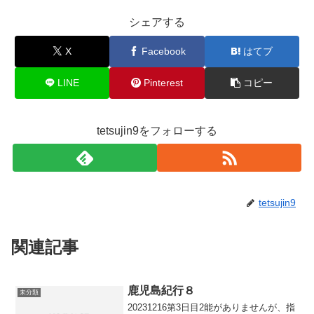
シェアする
X
Facebook
はてブ
LINE
Pinterest
コピー
tetsujin9をフォローする
tetsujin9
関連記事
鹿児島紀行８
未分類
20231216第3日目2能がありませんが、指