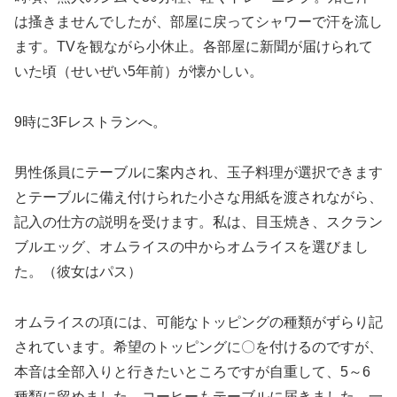
は搔きませんでしたが、部屋に戻ってシャワーで汗を流し
ます。TVを観ながら小休止。各部屋に新聞が届けられて
いた頃（せいぜい5年前）が懐かしい。
9時に3Fレストランへ。
男性係員にテーブルに案内され、玉子料理が選択できます
とテーブルに備え付けられた小さな用紙を渡されながら、
記入の仕方の説明を受けます。私は、目玉焼き、スクラン
ブルエッグ、オムライスの中からオムライスを選びまし
た。（彼女はパス）
オムライスの項には、可能なトッピングの種類がずらり記
されています。希望のトッピングに〇を付けるのですが、
本音は全部入りと行きたいところですが自重して、5～6
種類に留めました。コーヒーもテーブルに届きました。一