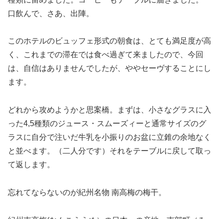
口飲んで、さあ、出陣。
このホテルのビュッフェ形式の朝食は、とても満足度が高
く、これまでの滞在では食べ過ぎて来ましたので、今回
は、自信はありませんでしたが、ややセーヴすることにし
ます。
どれから攻めようかと思案橋。まずは、小さなグラスに入
った4,5種類のジュース・スムーズィーと通常サイズのグ
ラスに自分で注いだ牛乳を小振りのお盆に立錐の余地なく
と並べます。（二人分です）それをテーブルに戻して取っ
て返します。
忘れてならないのが紀州名物 南高梅の梅干。