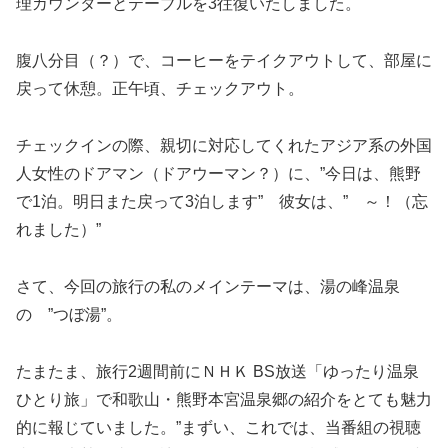
理カウンターとテーブルを3往復いたしました。
腹八分目（？）で、コーヒーをテイクアウトして、部屋に
戻って休憩。正午頃、チェックアウト。
チェックインの際、親切に対応してくれたアジア系の外国
人女性のドアマン（ドアウーマン？）に、”今日は、熊野
で1泊。明日また戻って3泊します” 彼女は、” ～！（忘
れました）”
さて、今回の旅行の私のメインテーマは、湯の峰温泉
の ”つぼ湯”。
たまたま、旅行2週間前にＮＨＫ BS放送「ゆったり温泉
ひとり旅」で和歌山・熊野本宮温泉郷の紹介をとても魅力
的に報じていました。”まずい、これでは、当番組の視聴