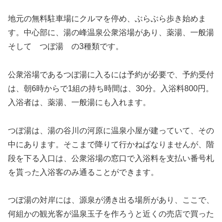
地元の無料駐車場にクルマを停め、ぶらぶら歩き始めま
す。中心部に、湯の峰温泉公衆浴場があり、薬湯、一般湯
そして つぼ湯 の3種類です。
公衆浴場であるつぼ湯に入るには予約が必要で、予約受付
は、朝6時からで1組の持ち時間は、30分。入浴料800円。
入浴者は、薬湯、一般湯にも入れます。
つぼ湯は、湯の谷川の河原に温泉小屋が建っていて、その
中にあります。そこまで降りて行かねばなりませんが、階
段を下る入口は、公衆浴場の窓口で入浴料を支払い番号札
を貰った入浴客のみ通ることができます。
つぼ湯の対岸には、源泉が湧き出る場所があり、ここで、
何組かの観光客が温泉玉子を作ろうと近くの売店で買った