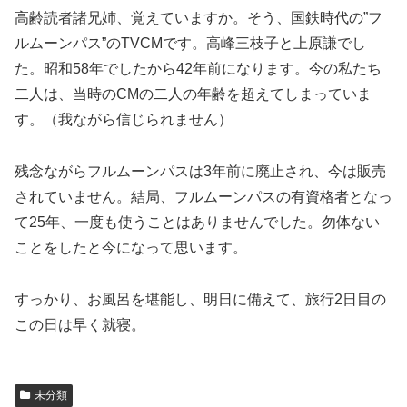
高齢読者諸兄姉、覚えていますか。そう、国鉄時代の”フ
ルムーンパス”のTVCMです。高峰三枝子と上原謙でし
た。昭和58年でしたから42年前になります。今の私たち
二人は、当時のCMの二人の年齢を超えてしまっていま
す。（我ながら信じられません）
残念ながらフルムーンパスは3年前に廃止され、今は販売
されていません。結局、フルムーンパスの有資格者となっ
て25年、一度も使うことはありませんでした。勿体ない
ことをしたと今になって思います。
すっかり、お風呂を堪能し、明日に備えて、旅行2日目の
この日は早く就寝。
未分類