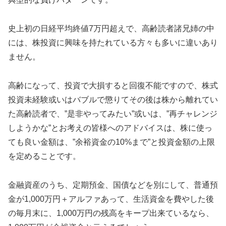
史上初の日経平均終値7万円超えで、高齢読者諸兄姉の中
には、株投資に興味を持たれている方々も多いに違いあり
ません。
高齢になって、投資で大損すると回復不能ですので、株式
投資未経験或いはバブルで懲りてその後は株から離れてい
た高齢読者で、”是非やってみたい”或いは、”再チャレンジ
しようかな”とお考えの皆様へのアドバイスは、株に使っ
ても良い金額は、”余裕資金の10%まで”と投資金額の上限
を定めることです。
金融資産のうち、定期預金、国債などを別にして、普通預
金が1,000万円＋アルファあって、生活資金を費やした後
の毎月末に、1,000万円の残高をキープ出来ているなら、