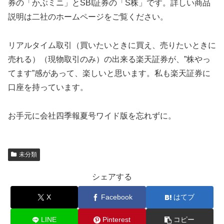
券の「かぶミニ」とSBI証券の「S株」です。詳しい商品
説明は二社のホームページをご覧ください。
リアルタイム取引（買いたいときに買え、売りたいときに
売れる）（現物取引のみ）の出来る楽天証券が、”株やっ
てます”感があって、楽しいと思います。私も楽天証券に
口座を持っています。
お手元に会社四季報夏号ワイド版を忘れずに。
未分類
シェアする
X
Facebook
はてブ
LINE
Pinterest
コピー