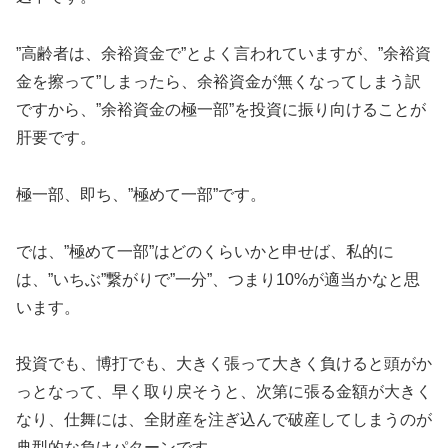
”高齢者は、余裕資金で”とよく言われていますが、”余裕資
金を擦って”しまったら、余裕資金が無くなってしまう訳
ですから、”余裕資金の極一部”を投資に振り向けることが
肝要です。
極一部、即ち、”極めて一部”です。
では、”極めて一部”はどのくらいかと申せば、私的に
は、”いちぶ”繋がりで”一分”、つまり10%が適当かなと思
います。
投資でも、博打でも、大きく張って大きく負けると頭がか
っとなって、早く取り戻そうと、次第に張る金額が大きく
なり、仕舞には、全財産を注ぎ込んで破産してしまうのが
典型的な負けパターンです。