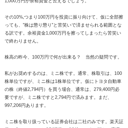
1,000万円が余裕資金と云えるでしょう。
その10%,つまり100万円を投資に振り向けて、仮に全部擦
っても、”株は懲り懲り”と苦笑いで済ませられる範囲とな
る訳です。余裕資金1,000万円を擦ってしまったら苦笑い
で終わりません。
株高の昨今、100万円で何が出来る？ 当然の疑問です。
私がお奨めするのは、ミニ株です。通常、株取引は、100
株単位ですが、ミニ株は1株単位です。仮にトヨタ自動車
の株（終値2,794円）を買う場合、通常は、279,400円必
要ですが、ミニ株ですと2,794円で済みます。まだ、
997,206円あります。
ミニ株を取り扱っている証券会社は二社のみです。楽天証