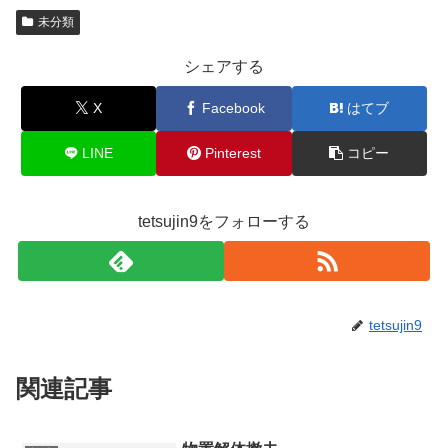
未分類
シェアする
X
Facebook
はてブ
LINE
Pinterest
コピー
tetsujin9をフォローする
tetsujin9
関連記事