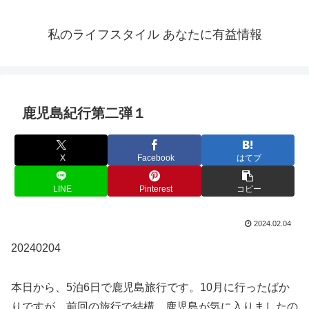
私のライフスタイル あなたに有益情報
鹿児島紀行第二弾１
X
Facebook
はてブ
LINE
Pinterest
コピー
2024.02.04
20240204
本日から、5泊6日で鹿児島旅行です。10月に行ったばか
りですが、前回の旅行で結構、鹿児島が気に入りましたの