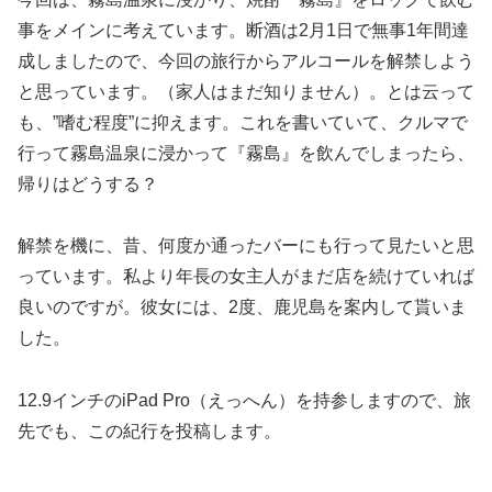
事をメインに考えています。断酒は2月1日で無事1年間達
成しましたので、今回の旅行からアルコールを解禁しよう
と思っています。（家人はまだ知りません）。とは云って
も、”嗜む程度”に抑えます。これを書いていて、クルマで
行って霧島温泉に浸かって『霧島』を飲んでしまったら、
帰りはどうする？
解禁を機に、昔、何度か通ったバーにも行って見たいと思
っています。私より年長の女主人がまだ店を続けていれば
良いのですが。彼女には、2度、鹿児島を案内して貰いま
した。
12.9インチのiPad Pro（えっへん）を持参しますので、旅
先でも、この紀行を投稿します。