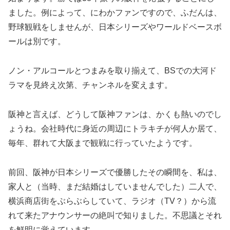
ました。例によって、にわかファンですので、ふだんは、
野球観戦をしませんが、日本シリーズやワールドベースボ
ールは別です。
ノン・アルコールとつまみを取り揃えて、BSでの大河ド
ラマを見終え次第、チャンネルを変えます。
阪神と言えば、どうして阪神ファンは、かくも熱いのでし
ょうね。会社時代に身近の周辺にトラキチが何人か居て、
毎年、群れて大阪まで観戦に行っていたようです。
前回、阪神が日本シリーズで優勝したその瞬間を、私は、
家人と（当時、まだ結婚はしていませんでした）二人で、
横浜商店街をぶらぶらしていて、ラジオ（TV？）から流
れて来たアナウンサーの絶叫で知りました。不思議とそれ
を鮮明に覚えています。