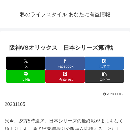
私のライフスタイル あなたに有益情報
阪神VSオリックス 日本シリーズ第7戦
X
Facebook
はてブ
LINE
Pinterest
コピー
2023.11.05
20231105
只今、夕方5時過ぎ。日本シリーズの最終戦がままもなく
始まります。勝てば38年振りの阪神を応援することにし