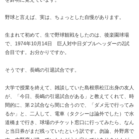
野球と言えば、実は、ちょっとした自慢があります。
生まれて初めて、生で野球観戦をしたのは、後楽園球場
で、1974年10月14日 巨人対中日ダブルヘッダーの2試
合目です。お分かりですか。
そうです、長嶋の引退試合です。
大学で授業を終えて、雑談していた島根県松江出身の友人
が、「今日、長嶋の引退試合がある」と教えてくれて、時
間的に、第２試合なら間に合うので、「ダメ元で行ってみ
るか」と、二人して、電車（タクシーは論外でした）で水
道橋まで行き、球場のチケット窓口に行ってみたら、なん
と当日券がまだ残っていたという訳です。勿論、外野席で