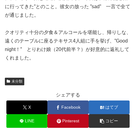
に行ってきた”とのこと。彼女の放った ”sad” 一言で全て
が通じました。
クオリティ十分の夕食＆アルコールを堪能し、帰りしな、
遠くのテーブルに座るテキサス4人組に手を挙げ、”Good
night！” とりわけ娘（20代前半？）が好意的に返礼して
くれました。
未分類
シェアする
X
Facebook
はてブ
LINE
Pinterest
コピー