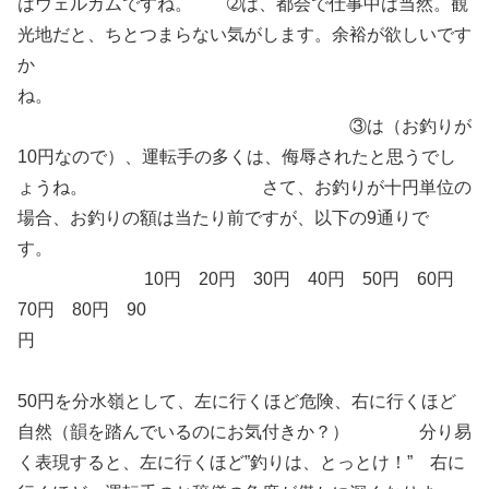
はウェルカムですね。 ➁は、都会で仕事中は当然。観
光地だと、ちとつまらない気がします。余裕が欲しいです
か
ね。
③は（お釣りが
10円なので）、運転手の多くは、侮辱されたと思うでし
ょうね。 さて、お釣りが十円単位の
場合、お釣りの額は当たり前ですが、以下の9通りで
す。
10円 20円 30円 40円 50円 60円
70円 80円 90
円
50円を分水嶺として、左に行くほど危険、右に行くほど
自然（韻を踏んでいるのにお気付きか？） 分り易
く表現すると、左に行くほど”釣りは、とっとけ！” 右に