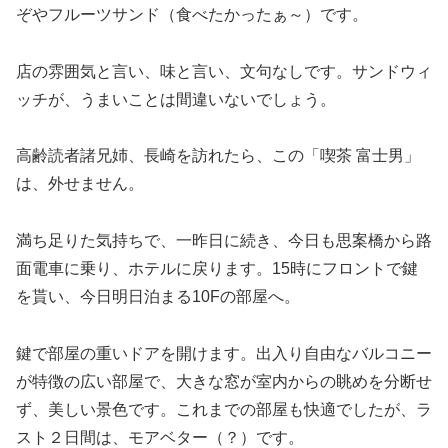
ぞやフルーツサンド（食べたかったぁ～）です。
店の雰囲気と言い、味と言い、文句なしです。サンドウィ
ッチが、うまいことは間違いないでしょう。
高齢読者諸兄姉、長崎を訪れたら、この「喫茶 富士男」
は、外せません。
満ち足りた気持ちで、一昨日に続き、今日も思案橋から路
面電車に乗り、ホテルに戻ります。15時にフロントで鍵
を貰い、今日明日泊まる10Fの部屋へ。
鍵で部屋の重いドアを開けます。出入り自由なバルコニー
が特徴の広い部屋で、大きな窓が室内からの眺めを分断せ
ず、美しい景色です。これまでの部屋も快適でしたが、ラ
スト２日間は、モアベター（？）です。