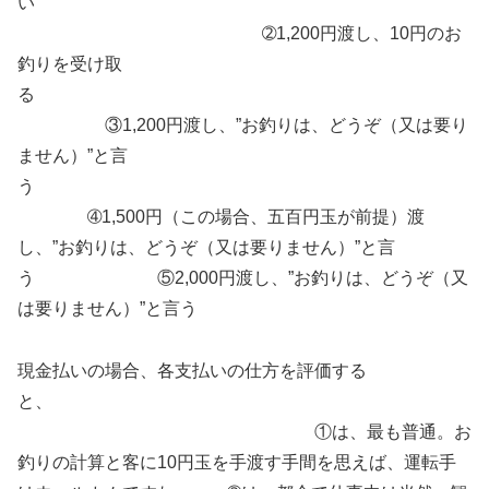
い
➁1,200円渡し、10円のお
釣りを受け取
る
③1,200円渡し、”お釣りは、どうぞ（又は要り
ません）”と言
う
➃1,500円（この場合、五百円玉が前提）渡
し、”お釣りは、どうぞ（又は要りません）”と言
う ⑤2,000円渡し、”お釣りは、どうぞ（又
は要りません）”と言う
現金払いの場合、各支払いの仕方を評価する
と、
①は、最も普通。お
釣りの計算と客に10円玉を手渡す手間を思えば、運転手