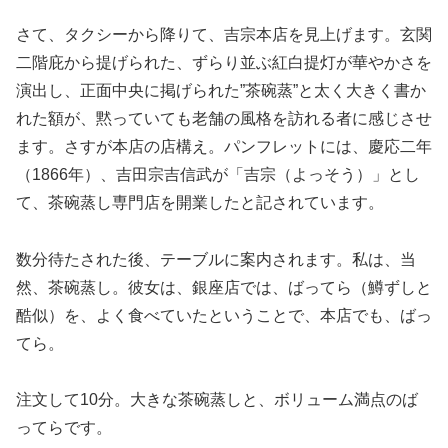
さて、タクシーから降りて、吉宗本店を見上げます。玄関
二階庇から提げられた、ずらり並ぶ紅白提灯が華やかさを
演出し、正面中央に掲げられた”茶碗蒸”と太く大きく書か
れた額が、黙っていても老舗の風格を訪れる者に感じさせ
ます。さすが本店の店構え。パンフレットには、慶応二年
（1866年）、吉田宗吉信武が「吉宗（よっそう）」とし
て、茶碗蒸し専門店を開業したと記されています。
数分待たされた後、テーブルに案内されます。私は、当
然、茶碗蒸し。彼女は、銀座店では、ばってら（鱒ずしと
酷似）を、よく食べていたということで、本店でも、ばっ
てら。
注文して10分。大きな茶碗蒸しと、ボリューム満点のば
ってらです。