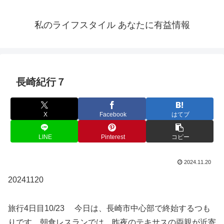
私のライフスタイル あなたに有益情報
長崎紀行７
X
Facebook
はてブ
LINE
Pinterest
コピー
2024.11.20
20241120
旅行4日目10/23 今日は、長崎市中心部で終始するつも
りです。朝食レスランでは、昨夜のテキサスの両親が近寄