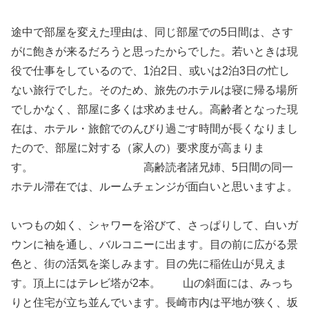
途中で部屋を変えた理由は、同じ部屋での5日間は、さす
がに飽きが来るだろうと思ったからでした。若いときは現
役で仕事をしているので、1泊2日、或いは2泊3日の忙し
ない旅行でした。そのため、旅先のホテルは寝に帰る場所
でしかなく、部屋に多くは求めません。高齢者となった現
在は、ホテル・旅館でのんびり過ごす時間が長くなりまし
たので、部屋に対する（家人の）要求度が高まりま
す。 高齢読者諸兄姉、5日間の同一
ホテル滞在では、ルームチェンジが面白いと思いますよ。
いつもの如く、シャワーを浴びて、さっぱりして、白いガ
ウンに袖を通し、バルコニーに出ます。目の前に広がる景
色と、街の活気を楽しみます。目の先に稲佐山が見えま
す。頂上にはテレビ塔が2本。 山の斜面には、みっち
りと住宅が立ち並んでいます。長崎市内は平地が狭く、坂