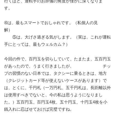
行くほど、運転手のお辞儀の角度が僅かに深くなりま
す。
➃は、最もスマートでおしゃれです。（私個人の見
解）
⑤は、大げさ過ぎる気がします。（実は、これが運転
手にとっては、最もウェルカム？）
今回の件で、百円玉を切らしていて、たまたま、五百円玉
があったので、うまく行きましたが、 チッ
プの習慣のない日本では、タクシーに乗るときは、地方
（クレジットカード等が使えないケースがあります）で
は、とくに、千円札（一万円札、五千円札は、長距離以外
は使用すべきでないと、今の私は思うようになりまし
た。）五百円玉、百円玉4枚、五十円玉、十円玉4枚を小
銭入れに忍ばせておけば完璧ですね。