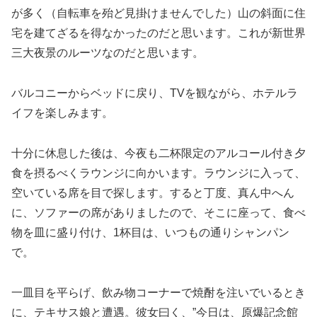
が多く（自転車を殆ど見掛けませんでした）山の斜面に住
宅を建てざるを得なかったのだと思います。これが新世界
三大夜景のルーツなのだと思います。
バルコニーからベッドに戻り、TVを観ながら、ホテルラ
イフを楽しみます。
十分に休息した後は、今夜も二杯限定のアルコール付き夕
食を摂るべくラウンジに向かいます。ラウンジに入って、
空いている席を目で探します。すると丁度、真ん中へん
に、ソファーの席がありましたので、そこに座って、食べ
物を皿に盛り付け、1杯目は、いつもの通りシャンパン
で。
一皿目を平らげ、飲み物コーナーで焼酎を注いでいるとき
に、テキサス娘と遭遇。彼女曰く、”今日は、原爆記念館