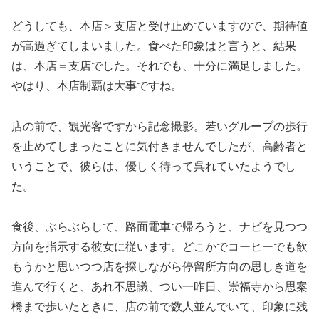
どうしても、本店＞支店と受け止めていますので、期待値
が高過ぎてしまいました。食べた印象はと言うと、結果
は、本店＝支店でした。それでも、十分に満足しました。
やはり、本店制覇は大事ですね。
店の前で、観光客ですから記念撮影。若いグループの歩行
を止めてしまったことに気付きませんでしたが、高齢者と
いうことで、彼らは、優しく待って呉れていたようでし
た。
食後、ぶらぶらして、路面電車で帰ろうと、ナビを見つつ
方向を指示する彼女に従います。どこかでコーヒーでも飲
もうかと思いつつ店を探しながら停留所方向の思しき道を
進んで行くと、あれ不思議、つい一昨日、崇福寺から思案
橋まで歩いたときに、店の前で数人並んでいて、印象に残