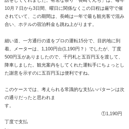
話をしてくれました。有名な祭り「長崎くんち」は、毎年
10月７日から3日間、曜日に関係なくこの日程は厳守で催
されていて、この期間は、長崎は一年で最も観光客で混み
合い、ホテルの宿泊料金も跳ね上がります。
細い道、一方通行の道をプロの運転15分で、目的地に到
着。メーターは、1,100円台(1,190円？）でしたが、丁度
500円玉がありましたので、千円札と五百円玉を渡して、
降車しました。観光案内をしてくれた運転手にちょっとし
た謝意を示すのに五百円玉は便利ですね。
このケースでは、考えられる常識的な支払いパターンは次
の通りだったと思われま
す。
①1,190円
丁度で支払