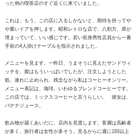
った例の喫茶店のすぐ近くに来ていました。
これは、もう、この店に入るしかないと、期待を持ってや
や重いドアを押します。昭和レトロな店で、八割方、席が
埋まっていて、いい感じです。若い長身男性店員から一番
手前の4人掛けテーブルを指示されました。
メニューを見ます。一昨日、うまそうに見えたサンドウィ
ッチを、腹はもういっぱいでしたが、注文しようとした
処、連れに止められ、残念ながら私はコーヒーオンリー。
メニュー表記は、珈琲。いわゆるブレンドコーヒーです。
この店では、ミックスコーヒーと言うらしい。 彼女は、
バナナジュース。
飲み物が届くあいだに、店内を見渡します。客層は高齢者
が多く、旅行者は女性が多そう。見るからに週に2回以上