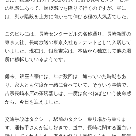
の地階にあって、螺旋階段を降りて行くのですが、昼に
は、列が階段を上方に向かって伸びる程の人気店でした。
このビルには、長崎センタービルの名称通り、長崎新聞の
東京支社、長崎放送の東京支社もテナントとして入居して
いました。現在は、銀座吉宗は、本店から独立して他の場
所に移転しているようです。
爾来、銀座吉宗には、年に数回は、通っていた時期もあ
り、家人とも何度か一緒に食べていて、そういう事情で、
吉宗長崎本店の茶碗蒸しは、一度は食べねばという使命感
から、今日を迎えました。
交通手段はタクシー。駅前のタクシー乗り場から乗りま
す。運転手さんが話し好きで、道中、長崎に関する面白い