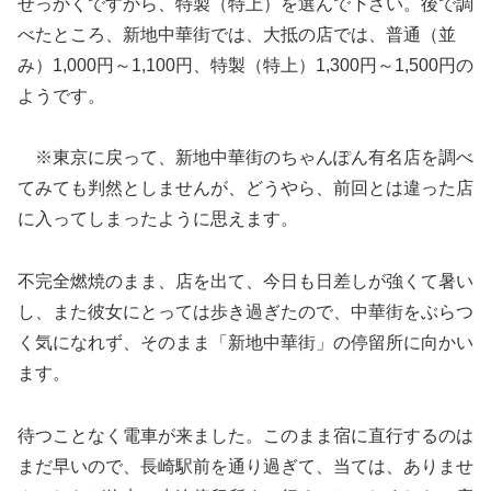
せっかくですから、特製（特上）を選んで下さい。後で調
べたところ、新地中華街では、大抵の店では、普通（並
み）1,000円～1,100円、特製（特上）1,300円～1,500円の
ようです。
※東京に戻って、新地中華街のちゃんぽん有名店を調べ
てみても判然としませんが、どうやら、前回とは違った店
に入ってしまったように思えます。
不完全燃焼のまま、店を出て、今日も日差しが強くて暑い
し、また彼女にとっては歩き過ぎたので、中華街をぶらつ
く気になれず、そのまま「新地中華街」の停留所に向かい
ます。
待つことなく電車が来ました。このまま宿に直行するのは
まだ早いので、長崎駅前を通り過ぎて、当ては、ありませ