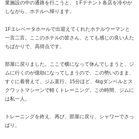
業施設の中の通路を行こうと、１Fテナント各店を冷やか
しながら、ホテルへ帰ります。
1Fエレベータホールで出迎えてくれたホテルウーマンと
一言二言。ここのホテルの皆さん、とても感じの良い人た
ちばかりで、高得点です。
部屋に戻りました。ここで横になって休んでしまうと、ジ
ムに行くのが億劫になってしまうので、この勢いのまま、
すぐに着替えて、ジム直行。15分ほど、4kgダンベルとス
クワットマシーンで軽くトレーニング。この時間、ジムに
は私一人。
トレーニングを終え、再び、部屋に戻り、シャワーでさっ
ぱり。