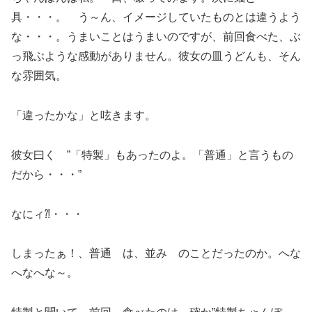
具・・・。 う～ん、イメージしていたものとは違うよう
な・・・。うまいことはうまいのですが、前回食べた、ぶ
っ飛ぶような感動がありません。彼女の皿うどんも、そん
な雰囲気。
「違ったかな」と呟きます。
彼女曰く ”「特製」もあったのよ。「普通」と言うもの
だから・・・”
なにィ⁈・・・
しまったぁ！、普通 は、並み のことだったのか。へな
へなへな～。