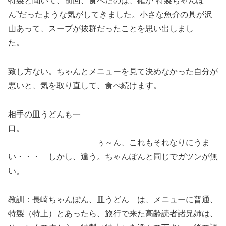
特製と聞いて、前回、食べたのは、確か”特製ちゃんぽ
ん”だったような気がしてきました。小さな魚介の具が沢
山あって、スープが抜群だったことを思い出しまし
た。
致し方ない。ちゃんとメニューを見て決めなかった自分が
悪いと、気を取り直して、食べ続けます。
相手の皿うどんも一
口。
ぅ～ん、これもそれなりにうま
い・・・ しかし、違う。ちゃんぽんと同じでガツンが無
い。
教訓：長崎ちゃんぽん、皿うどん は、メニューに普通、
特製（特上）とあったら、旅行で来た高齢読者諸兄姉は、