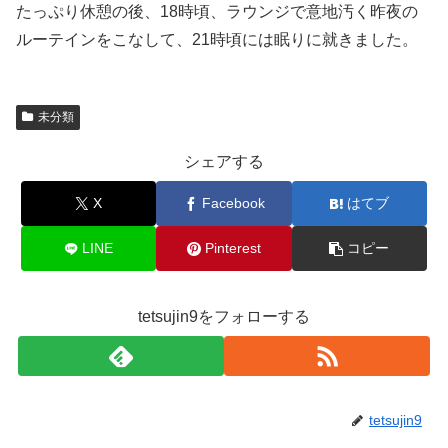
たっぷり休憩の後、18時頃、ラウンジで意地汚く昨夜の
ルーテインをこなして、21時頃には眠りに就きました。
未分類
シェアする
X
Facebook
はてブ
LINE
Pinterest
コピー
tetsujin9をフォローする
tetsujin9