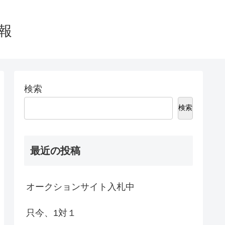
報
検索
検索
最近の投稿
オークションサイト入札中
只今、1対１