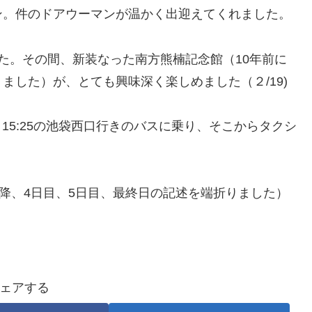
ン。件のドアウーマンが温かく出迎えてくれました。
た。その間、新装なった南方熊楠記念館（10年前に
ました）が、とても興味深く楽しめました（２/19)
。15:25の池袋西口行きのバスに乗り、そこからタクシ
以降、4日目、5日目、最終日の記述を端折りました）
ェアする