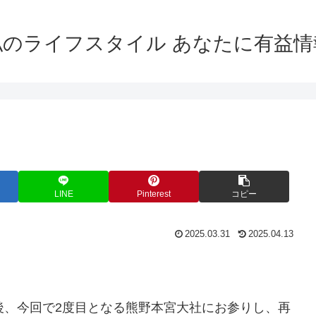
私のライフスタイル あなたに有益情
LINE
Pinterest
コピー
2025.03.31
2025.04.13
後、今回で2度目となる熊野本宮大社にお参りし、再