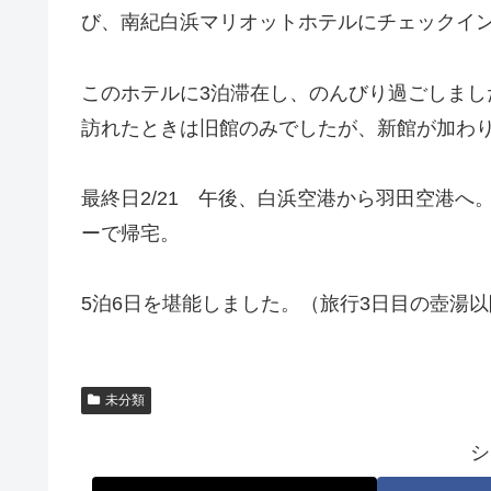
び、南紀白浜マリオットホテルにチェックイ
このホテルに3泊滞在し、のんびり過ごしまし
訪れたときは旧館のみでしたが、新館が加わり
最終日2/21 午後、白浜空港から羽田空港へ
ーで帰宅。
5泊6日を堪能しました。（旅行3日目の壺湯
未分類
シ