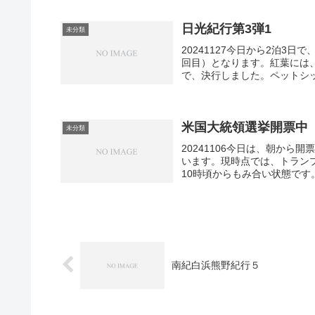
日光紀行第3弾1
未分類
20241127今日から2泊3
回目）となります。紅葉には
で、決行しました。ペットシッ
米国大統領選挙開票中
未分類
20241106今日は、朝から
います。現時点では、トランプ
10時頃からもみ合い状態です。
南紀白浜熊野紀行５