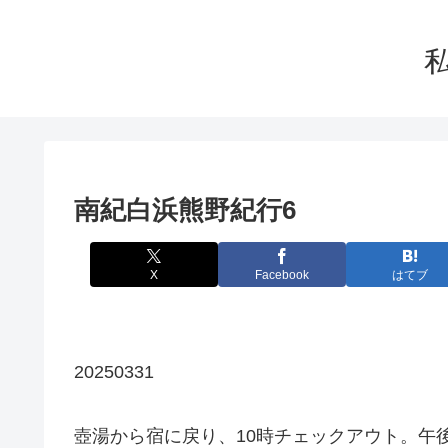
南紀白浜熊野紀行6
X
Facebook
はてブ
20250331
壺湯から宿に戻り、10時チェックアウト。午