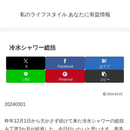
私のライフスタイル あなたに有益情報
冷水シャワー総括
X
Facebook
はてブ
LINE
Pinterest
コピー
2024.03.01
20240301
昨年12月1日から欠かさず続けて来た冷水シャワーの総括
を丁度3か月が経過した、今日行いたいと思います。率直