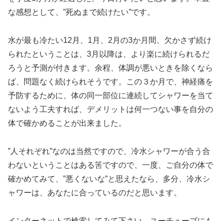
な感想として、”死ぬまで続けたい”です。
水が最も冷たい12月、1月、2月の3か月間、欠かさず続け
られたということは、3月以降は、より楽に続けられるだ
ろうと予測が付きます。余程、体調が悪いときを除くなら
ば、問題なく続けられそうです。この３か月で、神経痛を
予防するために、体の同一部位に連続してシャワーを当て
ないよう工夫すれば、デメリットは何一つない事を自分の
体で確かめることが出来ました。
”人それぞれ”なのは当然ですので、冷水シャワーが合う合
わないということはある筈ですので、一度、ご自分の体で
確かめてみて、”悪くないな”と思えたなら、多分、冷水シ
ャワーは、あなたに合っているのだと思います。
インターネットで検索してみて下さい。ユーチューブにも