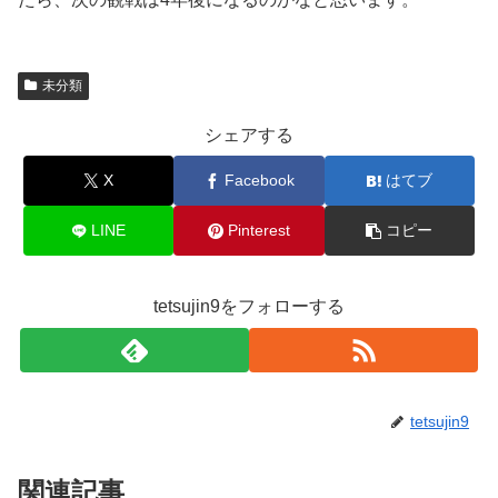
未分類
シェアする
X
Facebook
はてブ
LINE
Pinterest
コピー
tetsujin9をフォローする
tetsujin9
関連記事