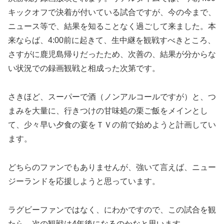
キックオフで決着が付いている試合ですが、今の今まで、
ニュース等で、結果を知ることなく過ごして来ました。本
来ならば、4:00前に起きて、生中継を観戦すべきところ、
さすがに鹿児島帰りだったため、次善の、結果が分からな
い状況での録画観戦と相成った次第です。
さきほど、スーパーで酒（ノンアルコールですが）と、つ
まみを大量に、行きつけの甘味処の栗ご飯をメインとし
て、少々早い夕食の宴をＴＶの前で始めようと計画してい
ます。
どちらのファンでもありませんが、強いて言えば、ニュー
ジーランドを応援しようと思っています。
ラグビーファンではなく、にわかですので、この試合を観
たら、次の観戦は4年後になるのかなと思います。