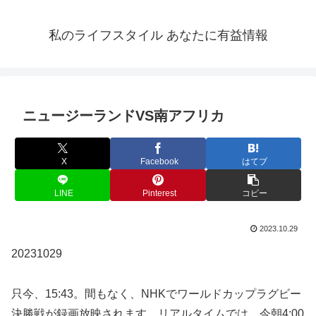
私のライフスタイル あなたに有益情報
ニュージーランドVS南アフリカ
X
Facebook
はてブ
LINE
Pinterest
コピー
2023.10.29
20231029
只今、15:43。間もなく、NHKでワールドカップラグビー
決勝戦が録画放映されます。リアルタイムでは、今朝4:00